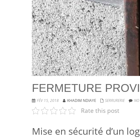
FERMETURE PROVI
FÉV 15, 2018
KHADIM NDIAYE
SERRURERIE
NO
Rate this post
Mise en sécurité d’un l