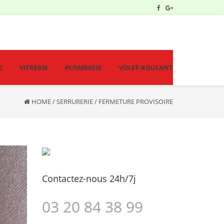
E
VITRERIE
PLOMBERIE
VOLET-ROULANT
HOME
/
SERRURERIE
/
FERMETURE PROVISOIRE
Contactez-nous 24h/7j
03 20 84 38 99