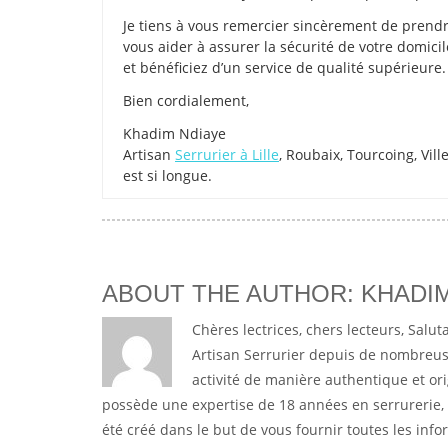
Je tiens à vous remercier sincèrement de prendre
vous aider à assurer la sécurité de votre domici
et bénéficiez d’un service de qualité supérieure.
Bien cordialement,
Khadim Ndiaye
Artisan
Serrurier à Lille
, Roubaix, Tourcoing, Ville
est si longue.
ABOUT THE AUTHOR: KHADIM
Chères lectrices, chers lecteurs, Salut
Artisan Serrurier depuis de nombreus
activité de manière authentique et ori
possède une expertise de 18 années en serrurerie, a
été créé dans le but de vous fournir toutes les inf