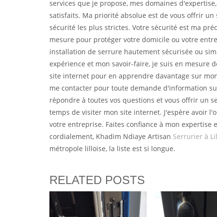
services que je propose, mes domaines d'expertise,
satisfaits. Ma priorité absolue est de vous offrir un
sécurité les plus strictes. Votre sécurité est ma pr
mesure pour protéger votre domicile ou votre entre
installation de serrure hautement sécurisée ou sim
expérience et mon savoir-faire, je suis en mesure de 
site internet pour en apprendre davantage sur mon 
me contacter pour toute demande d'information sup
répondre à toutes vos questions et vous offrir un s
temps de visiter mon site internet. J'espère avoir l
votre entreprise. Faites confiance à mon expertise e
cordialement, Khadim Ndiaye Artisan
Serrurier à Li
métropole lilloise, la liste est si longue.
RELATED POSTS