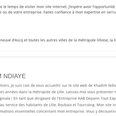
 le temps de visiter mon site internet. J’espère avoir l’opportunité
le ou de votre entreprise. Faites confiance à mon expertise en serru
neuve d’Ascq et toutes les autres villes de la métropole lilloise, la l
 NDIAYE
ations, Je suis ravi de vous accueillir sur le site web de Khadim Ndi
es années dans la métropole de Lille. Laissez-moi vous présenter
ginale ! En tant que dirigeant de l'Entreprise AAB Depann Tout Expr
u service des habitants de Lille, Roubaix et Tourcoing. Mon site in
ormations essentielles concernant mon entreprise. Vous y découvrir