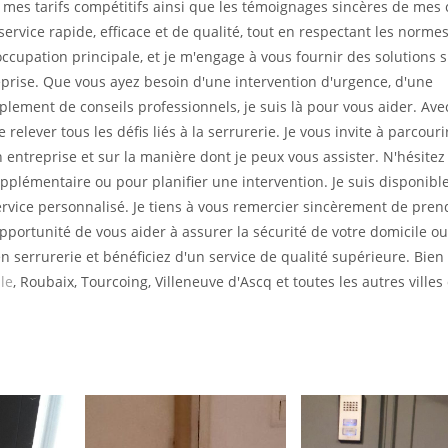
 mes tarifs compétitifs ainsi que les témoignages sincères de mes 
 service rapide, efficace et de qualité, tout en respectant les norme
éoccupation principale, et je m'engage à vous fournir des solutions 
prise. Que vous ayez besoin d'une intervention d'urgence, d'une
plement de conseils professionnels, je suis là pour vous aider. Av
relever tous les défis liés à la serrurerie. Je vous invite à parcour
entreprise et sur la manière dont je peux vous assister. N'hésitez
plémentaire ou pour planifier une intervention. Je suis disponibl
ervice personnalisé. Je tiens à vous remercier sincèrement de pren
'opportunité de vous aider à assurer la sécurité de votre domicile o
n serrurerie et bénéficiez d'un service de qualité supérieure. Bien
lle
, Roubaix, Tourcoing, Villeneuve d'Ascq et toutes les autres villes