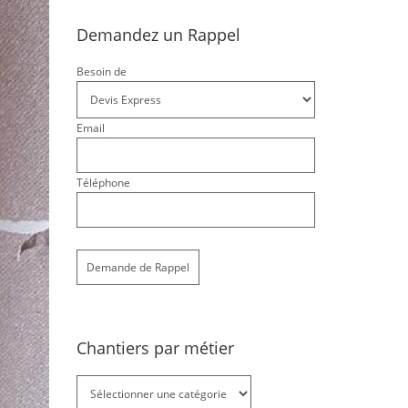
Demandez un Rappel
Besoin de
Email
Téléphone
Chantiers par métier
Chantiers
par