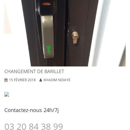
CHANGEMENT DE BARILLET
15 FÉVRIER 2018
KHADIM NDIAYE
Contactez-nous 24h/7j
03 20 84 38 99