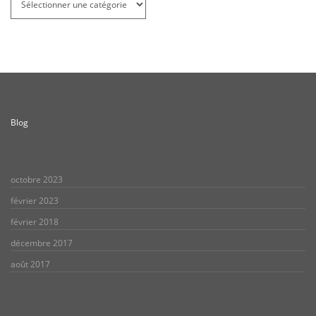
par
métier
Blog
octobre 2023
février 2023
février 2018
décembre 2017
août 2017