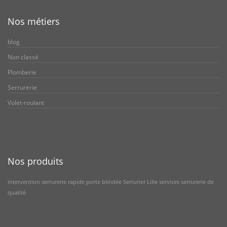
Nos métiers
blog
Non classé
Plomberie
Serrurerie
Volet-roulant
Nos produits
intervention serrurerie rapide
porte blindée
Serrurier Lille
services serrurerie de
qualité