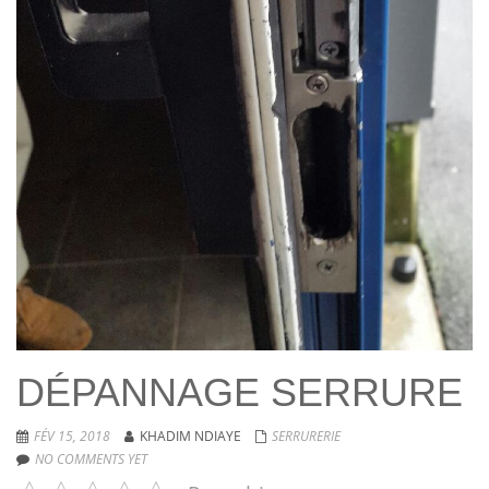
DÉPANNAGE SERRURE
FÉV 15, 2018
KHADIM NDIAYE
SERRURERIE
NO COMMENTS YET