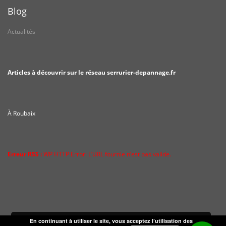
Blog
Actualités
Articles à découvrir sur le réseau serrurier-depannage.fr
À Roubaix
Erreur RSS :
WP HTTP Error: L’URL fournie n’est pas valide.
En continuant à utiliser le site, vous acceptez l’utilisation des