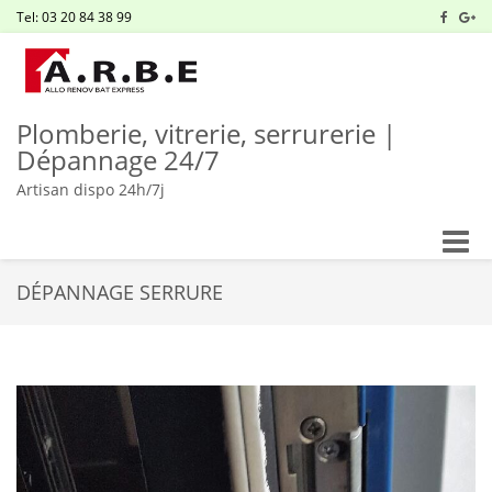
Tel: 03 20 84 38 99
Plomberie, vitrerie, serrurerie |
Dépannage 24/7
Artisan dispo 24h/7j
Toggle
naviga
DÉPANNAGE SERRURE