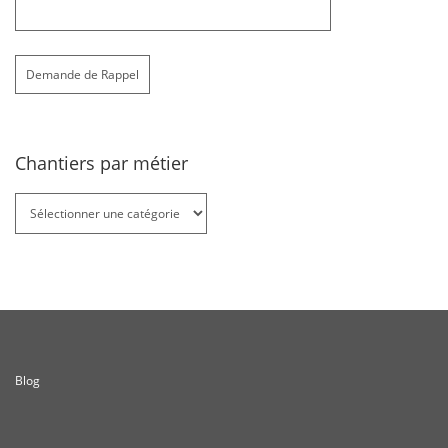
Chantiers par métier
Chantiers
par
métier
Blog