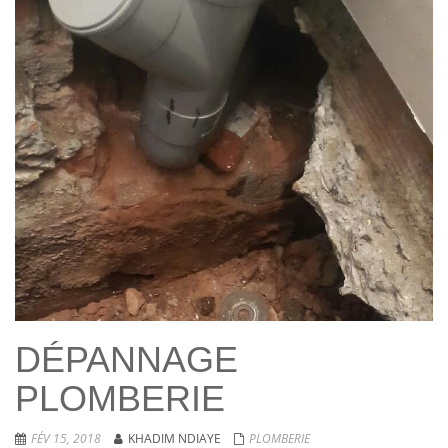
DÉPANNAGE
PLOMBERIE
FÉV 15, 2018
KHADIM NDIAYE
PLOMBERIE