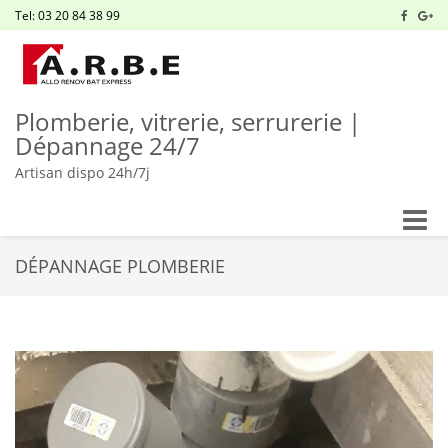
Tel: 03 20 84 38 99
Plomberie, vitrerie, serrurerie |
Dépannage 24/7
Artisan dispo 24h/7j
Toggle
naviga
DÉPANNAGE PLOMBERIE